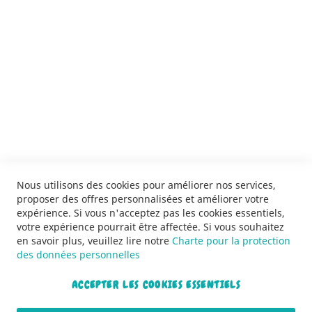
SERVICES
LIVRAISON & PAIEMENT
INFORMATIONS
NOUS CONTACTER
Nous utilisons des cookies pour améliorer nos services,
proposer des offres personnalisées et améliorer votre
expérience. Si vous n'acceptez pas les cookies essentiels,
votre expérience pourrait être affectée. Si vous souhaitez
en savoir plus, veuillez lire notre
Charte pour la protection
des données personnelles
ACCEPTER LES COOKIES ESSENTIELS
Copyright © 2013-2026. Tous droits réservés.