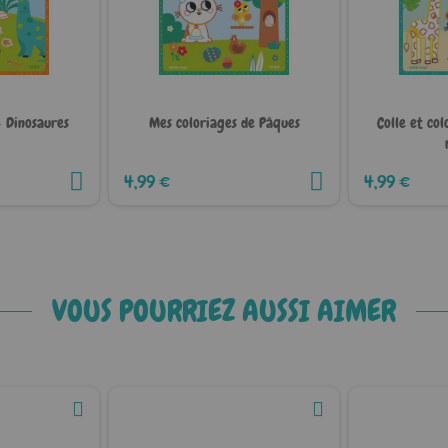
- Dinosaures
Mes coloriages de Pâques
Colle et co
4,99 €
4,99 €
VOUS POURRIEZ AUSSI AIMER