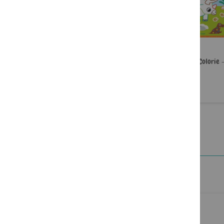
Colle et Colorie - Animaux
Colle et Colorie 
4,99 €
4,99 €