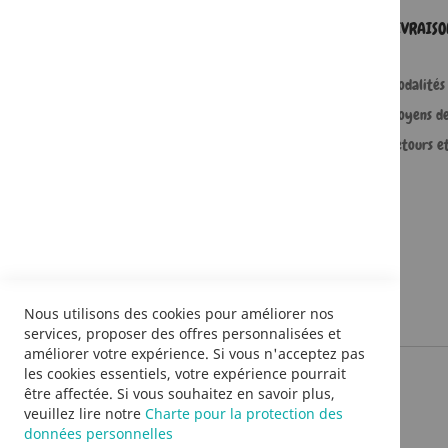
SERVICES
LIVRAIS
Comment passer une commande ?
Modalités 
Commande professionnelle
Moyens d
FAQ
Retours e
Lire en numérique
Nous utilisons des cookies pour améliorer nos
services, proposer des offres personnalisées et
améliorer votre expérience. Si vous n'acceptez pas
les cookies essentiels, votre expérience pourrait
être affectée. Si vous souhaitez en savoir plus,
veuillez lire notre
Charte pour la protection des
données personnelles