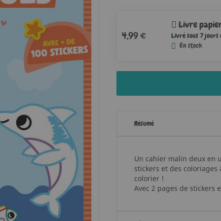
Livre papie
4,99 €
Livré sous 7 jours
En stock
Résumé
Un cahier malin deux en u
stickers et des coloriages
colorier !
Avec 2 pages de stickers e