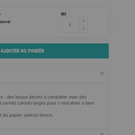
Qté
r
 ouvrés
AJOUTER AU PANIER
n : des beaux décors à compléter avec des
 à cernés colorés larges pour s'entraîner à bien
t du papier spécial dessin.