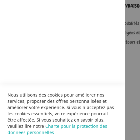
SERVICES
LIVRAIS
Comment passer une commande ?
Modalités 
Commande professionnelle
Moyens d
FAQ
Retours e
Lire en numérique
Nous utilisons des cookies pour améliorer nos
services, proposer des offres personnalisées et
améliorer votre expérience. Si vous n'acceptez pas
les cookies essentiels, votre expérience pourrait
être affectée. Si vous souhaitez en savoir plus,
veuillez lire notre
Charte pour la protection des
données personnelles