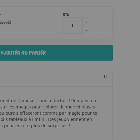
Qté
r
 ouvrés
AJOUTER AU PANIER
ermet de t’amuser sans te tacher ! Remplis ton
 sur les images pour colorer de merveilleuses
 couleurs s’effaceront comme par magie pour te
olis tableaux à l’infini. Des jeux viennent en
 pour encore plus de surprises !