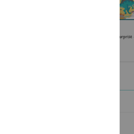
Pinceau surprise - Licornes
Pinceau surprise 
9,95 €
9,95 €