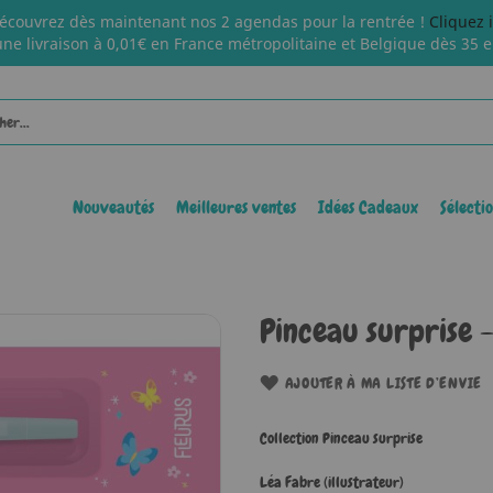
écouvrez dès maintenant nos 2 agendas pour la rentrée !
Cliquez 
une livraison à 0,01€ en France métropolitaine et Belgique dès 35 e
Nouveautés
Meilleures ventes
Idées Cadeaux
Sélecti
Pinceau surprise -
AJOUTER À MA LISTE D’ENVIE
Collection Pinceau surprise
Léa Fabre (illustrateur)