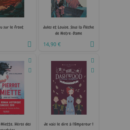
u sur le front
Jules et Louise. Sous la flèche
de Notre-Dame
14,90 €
 Miette. Héros des
Je vais le dire à l'Empereur !