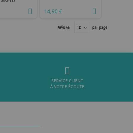
ranchées
14,90 €
Afficher
par page
SERVICE CLIENT
À VOTRE ÉCOUTE