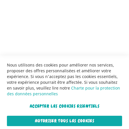
SERVICES
LIVRAISON & PAIEMENT
INFORMATIONS
NOUS CONTACTER
Nous utilisons des cookies pour améliorer nos services,
proposer des offres personnalisées et améliorer votre
expérience. Si vous n'acceptez pas les cookies essentiels,
votre expérience pourrait être affectée. Si vous souhaitez
en savoir plus, veuillez lire notre
Charte pour la protection
des données personnelles
ACCEPTER LES COOKIES ESSENTIELS
Copyright © 2013-2026. Tous droits réservés.
AUTORISER TOUS LES COOKIES