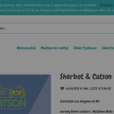
écouvrez dès maintenant nos 2 agendas pour la rentrée !
Cliquez 
une livraison à 0,01€ en France métropolitaine et Belgique dès 35 e
Nouveautés
Meilleures ventes
Idées Cadeaux
Sélecti
Sherbot & Catson 
AJOUTER À MA LISTE D’ENVIE
Collection Les énigmes en BD
Jeremy Behm (auteur)
,
Matthieu Roda (