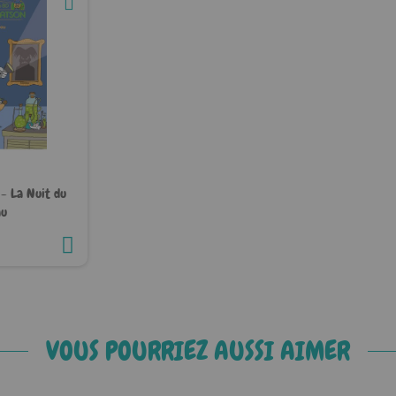
- La Nuit du
au
VOUS POURRIEZ AUSSI AIMER