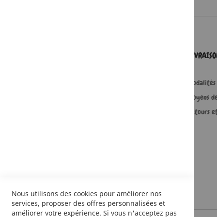
SERVICES
LIVRAIS
Comment passer une commande ?
Modalités 
Commande professionnelle
Moyens d
FAQ
Retours e
Lire en numérique
Nous utilisons des cookies pour améliorer nos
services, proposer des offres personnalisées et
améliorer votre expérience. Si vous n'acceptez pas