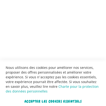
ENVOYER
SERVICES
LIVRAISON & PAIEMENT
INFORMATIONS
NOUS CONTACTER
Nous utilisons des cookies pour améliorer nos services,
proposer des offres personnalisées et améliorer votre
expérience. Si vous n'acceptez pas les cookies essentiels,
votre expérience pourrait être affectée. Si vous souhaitez
en savoir plus, veuillez lire notre
Charte pour la protection
des données personnelles
ACCEPTER LES COOKIES ESSENTIELS