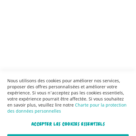
SERVICES
LIVRAISON & PAIEMENT
INFORMATIONS
NOUS CONTACTER
Nous utilisons des cookies pour améliorer nos services,
proposer des offres personnalisées et améliorer votre
expérience. Si vous n'acceptez pas les cookies essentiels,
votre expérience pourrait être affectée. Si vous souhaitez
en savoir plus, veuillez lire notre
Charte pour la protection
des données personnelles
ACCEPTER LES COOKIES ESSENTIELS
Copyright © 2013-2026. Tous droits réservés.