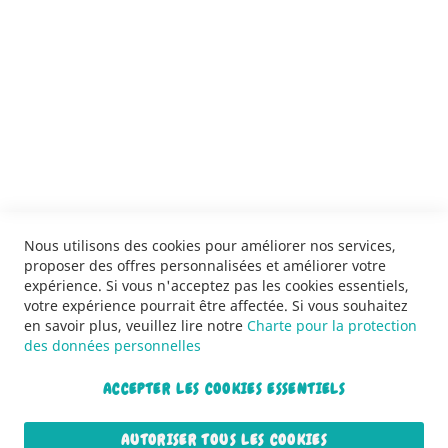
SERVICES
LIVRAISON & PAIEMENT
INFORMATIONS
NOUS CONTACTER
Nous utilisons des cookies pour améliorer nos services,
proposer des offres personnalisées et améliorer votre
expérience. Si vous n'acceptez pas les cookies essentiels,
votre expérience pourrait être affectée. Si vous souhaitez
en savoir plus, veuillez lire notre
Charte pour la protection
des données personnelles
ACCEPTER LES COOKIES ESSENTIELS
Copyright © 2013-2026. Tous droits réservés.
AUTORISER TOUS LES COOKIES