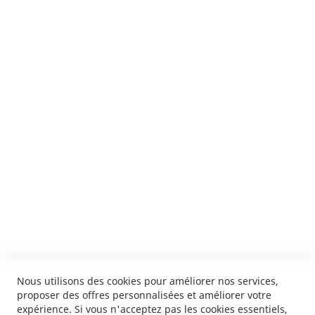
Suivez notre newsletter
Je m'inscris !
ENVOYER
SERVICES
LIVRAISON & PAIEMENT
INFORMATIONS
NOUS CONTACTER
Nous utilisons des cookies pour améliorer nos services,
proposer des offres personnalisées et améliorer votre
expérience. Si vous n'acceptez pas les cookies essentiels,