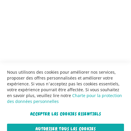
SERVICES
LIVRAISON & PAIEMENT
INFORMATIONS
NOUS CONTACTER
Nous utilisons des cookies pour améliorer nos services,
proposer des offres personnalisées et améliorer votre
expérience. Si vous n'acceptez pas les cookies essentiels,
votre expérience pourrait être affectée. Si vous souhaitez
en savoir plus, veuillez lire notre
Charte pour la protection
des données personnelles
ACCEPTER LES COOKIES ESSENTIELS
Copyright © 2013-2026. Tous droits réservés.
AUTORISER TOUS LES COOKIES