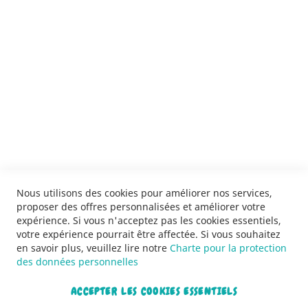
ENVOYER
SERVICES
LIVRAISON & PAIEMENT
INFORMATIONS
NOUS CONTACTER
Nous utilisons des cookies pour améliorer nos services,
proposer des offres personnalisées et améliorer votre
expérience. Si vous n'acceptez pas les cookies essentiels,
votre expérience pourrait être affectée. Si vous souhaitez
en savoir plus, veuillez lire notre
Charte pour la protection
des données personnelles
ACCEPTER LES COOKIES ESSENTIELS
Copyright © 2013-2026. Tous droits réservés.