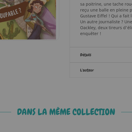
sa poitrine, une tache rou
reçu une balle en pleine p
Gustave Eiffel ! Qui a fait 
Un autre journaliste ? Un
Oackley, deux tireurs d'éli
enquêter !
Détails
L'auteur
DANS LA MÊME COLLECTION