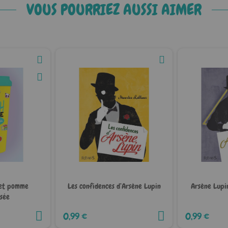
VOUS POURRIEZ AUSSI AIMER
 et pomme
Les confidences d’Arsène Lupin
Arsène Lupin
sée
0,99 €
0,99 €