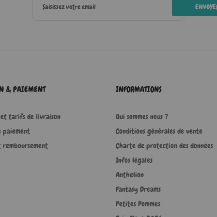
ENVOYE
ON & PAIEMENT
INFORMATIONS
et tarifs de livraison
Qui sommes nous ?
e paiement
Conditions générales de vente
t remboursement
Charte de protection des données
Infos légales
Anthelion
Fantasy Dreams
Petites Pommes