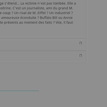
ge s'étend... La victime n'est pas tombée. Elle a
oitrine. C'est un journaliste, ami du grand M.
le coup ? Un rival de M. Eiffel ? Un industriel ?
e amoureuse éconduite ? Buffalo Bill ou Annie
te présents au moment des faits ? Vite, il faut