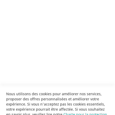
Je m'inscris !
ENVOYER
SERVICES
LIVRAISON & PAIEMENT
INFORMATIONS
NOUS CONTACTER
Nous utilisons des cookies pour améliorer nos services,
proposer des offres personnalisées et améliorer votre
expérience. Si vous n'acceptez pas les cookies essentiels,
votre expérience pourrait être affectée. Si vous souhaitez
en savoir plus, veuillez lire notre
Charte pour la protection