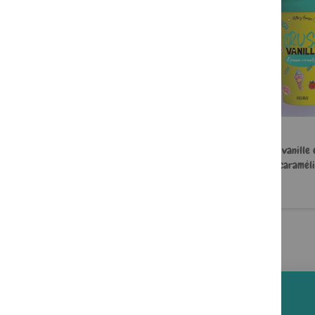
Je ne suis pas un héros
Crush, vanille
caraméli
12,90 €
14,90 €