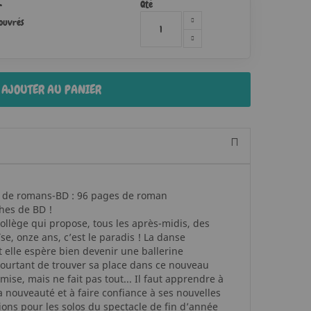
Qté
r
 ouvrés
AJOUTER AU PANIER
on de romans-BD : 96 pages de roman
hes de BD !
ollège qui propose, tous les après-midis, des
se, onze ans, c’est le paradis ! La danse
t elle espère bien devenir une ballerine
 pourtant de trouver sa place dans ce nouveau
mise, mais ne fait pas tout... Il faut apprendre à
la nouveauté et à faire confiance à ses nouvelles
ions pour les solos du spectacle de fin d’année