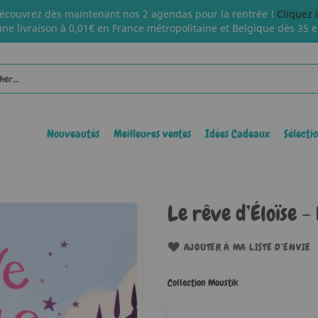
écouvrez dès maintenant nos 2 agendas pour la rentrée !
Cliquez 
une livraison à 0,01€ en France métropolitaine et Belgique dès 35 e
Nouveautés
Meilleures ventes
Idées Cadeaux
Sélecti
Le rêve d’Éloïse -
AJOUTER À MA LISTE D’ENVIE
Collection Moustik