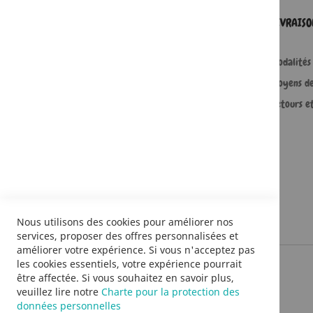
SERVICES
LIVRAIS
Comment passer une commande ?
Modalités 
Commande professionnelle
Moyens d
FAQ
Retours e
Lire en numérique
Nous utilisons des cookies pour améliorer nos
services, proposer des offres personnalisées et
améliorer votre expérience. Si vous n'acceptez pas
les cookies essentiels, votre expérience pourrait
être affectée. Si vous souhaitez en savoir plus,
veuillez lire notre
Charte pour la protection des
données personnelles