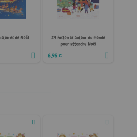
histoires de Noël
24 histoires autour du monde
pour attendre Noël
6,95 €