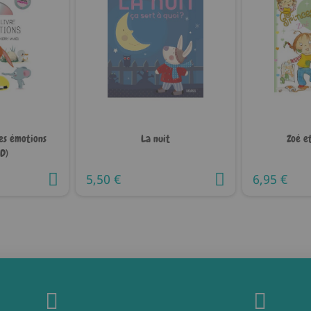
es émotions
La nuit
Zoé et
CD)
5,50 €
6,95 €