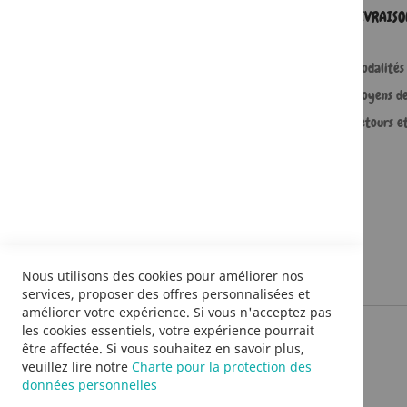
SERVICES
LIVRAIS
Comment passer une commande ?
Modalités 
Commande professionnelle
Moyens d
FAQ
Retours e
Lire en numérique
Nous utilisons des cookies pour améliorer nos
services, proposer des offres personnalisées et
améliorer votre expérience. Si vous n'acceptez pas
les cookies essentiels, votre expérience pourrait
être affectée. Si vous souhaitez en savoir plus,
veuillez lire notre
Charte pour la protection des
données personnelles