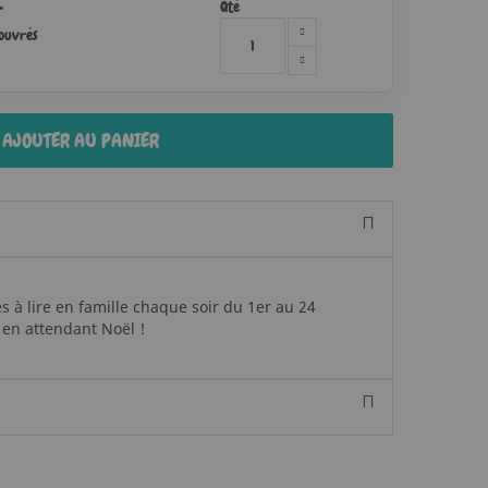
Qté
r
 ouvrés
AJOUTER AU PANIER
es à lire en famille chaque soir du 1er au 24
en attendant Noël !