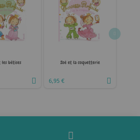
 les bêtises
Zoé et la coquetterie
6,95 €
5,50 €