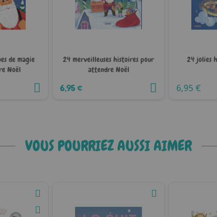
nes de magie
24 merveilleuses histoires pour
24 jolies 
re Noël
attendre Noël
6,95 €
6,95 €
VOUS POURRIEZ AUSSI AIMER