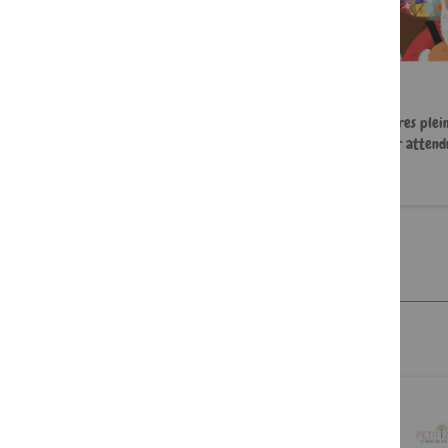
24 histoires pour attendre Noël
24 histoires plei
pour attend
6,95 €
6,95 €