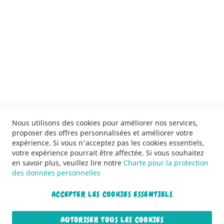
SERVICES
LIVRAISON & PAIEMENT
INFORMATIONS
NOUS CONTACTER
Nous utilisons des cookies pour améliorer nos services,
proposer des offres personnalisées et améliorer votre
expérience. Si vous n'acceptez pas les cookies essentiels,
votre expérience pourrait être affectée. Si vous souhaitez
en savoir plus, veuillez lire notre
Charte pour la protection
des données personnelles
ACCEPTER LES COOKIES ESSENTIELS
Copyright © 2013-2026. Tous droits réservés.
AUTORISER TOUS LES COOKIES