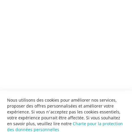
Je m'inscris !
ENVOYER
SERVICES
LIVRAISON & PAIEMENT
INFORMATIONS
NOUS CONTACTER
Nous utilisons des cookies pour améliorer nos services,
proposer des offres personnalisées et améliorer votre
expérience. Si vous n'acceptez pas les cookies essentiels,
votre expérience pourrait être affectée. Si vous souhaitez
en savoir plus, veuillez lire notre
Charte pour la protection
des données personnelles