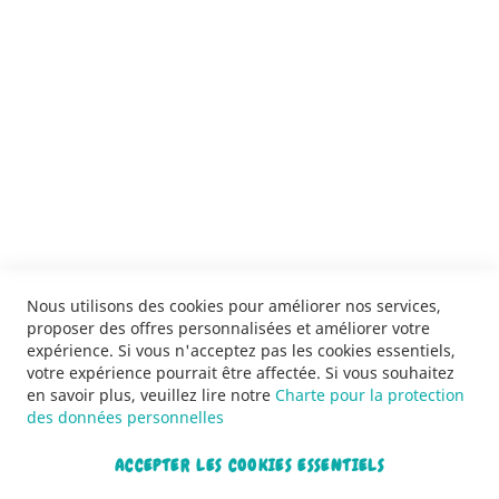
SERVICES
LIVRAISON & PAIEMENT
INFORMATIONS
NOUS CONTACTER
Nous utilisons des cookies pour améliorer nos services,
proposer des offres personnalisées et améliorer votre
expérience. Si vous n'acceptez pas les cookies essentiels,
votre expérience pourrait être affectée. Si vous souhaitez
en savoir plus, veuillez lire notre
Charte pour la protection
des données personnelles
ACCEPTER LES COOKIES ESSENTIELS
Copyright © 2013-2026. Tous droits réservés.