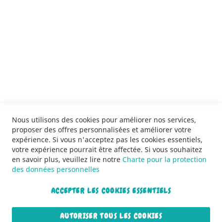
SERVICES
LIVRAISON & PAIEMENT
INFORMATIONS
NOUS CONTACTER
Nous utilisons des cookies pour améliorer nos services,
proposer des offres personnalisées et améliorer votre
expérience. Si vous n'acceptez pas les cookies essentiels,
votre expérience pourrait être affectée. Si vous souhaitez
en savoir plus, veuillez lire notre
Charte pour la protection
des données personnelles
ACCEPTER LES COOKIES ESSENTIELS
Copyright © 2013-2026. Tous droits réservés.
AUTORISER TOUS LES COOKIES