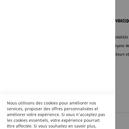
SERVICES
LIVRAIS
Comment passer une commande ?
Modalités 
Commande professionnelle
Moyens d
FAQ
Retours e
Lire en numérique
Nous utilisons des cookies pour améliorer nos
services, proposer des offres personnalisées et
améliorer votre expérience. Si vous n'acceptez pas
les cookies essentiels, votre expérience pourrait
être affectée. Si vous souhaitez en savoir plus,