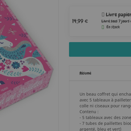
Livre papie
14,99 €
Livré sous 7 jours
En stock
Résumé
Un beau coffret qui encha
avec 5 tableaux à paillete
colle ni ciseaux pour rang
Contenu :
- 5 tableaux avec des zone
- 7 tubes de paillettes bio
argenté, bleu et vert)