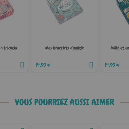
n tricotin
Mes bracelets d’amitié
Mille et u
14,99 €
14,99 €
VOUS POURRIEZ AUSSI AIMER