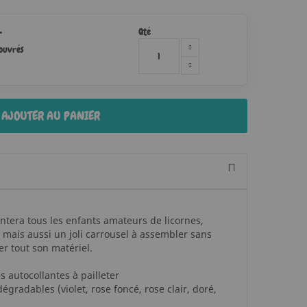
Qté
r
 ouvrés
AJOUTER AU PANIER
ntera tous les enfants amateurs de licornes,
r mais aussi un joli carrousel à assembler sans
er tout son matériel.
s autocollantes à pailleter
dégradables (violet, rose foncé, rose clair, doré,