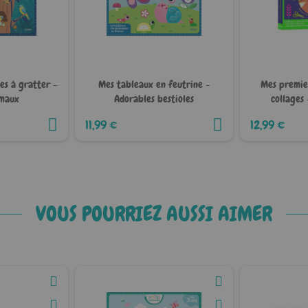
es à gratter -
Mes tableaux en feutrine -
Mes premie
imaux
Adorables bestioles
collages
11,99 €
12,99 €
VOUS POURRIEZ AUSSI AIMER