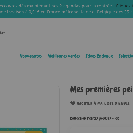
écouvrez dès maintenant nos 2 agendas pour la rentrée !
Cliquez 
une livraison à 0,01€ en France métropolitaine et Belgique dès 35 e
Nouveautés
Meilleures ventes
Idées Cadeaux
Sélecti
Mes premières pe
AJOUTER À MA LISTE D’ENVIE
Collection Petites pousses - Kit