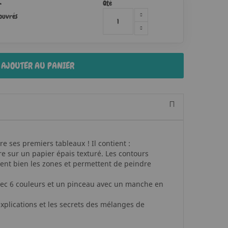
Qté
r
 ouvrés
AJOUTER AU PANIER
e ses premiers tableaux ! Il contient :
re sur un papier épais texturé. Les contours
itent bien les zones et permettent de peindre
vec 6 couleurs et un pinceau avec un manche en
 explications et les secrets des mélanges de