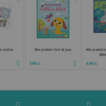
e routine
Mon premier livre de jeux
Mes premières
Bébé
7,99 €
11,99 €