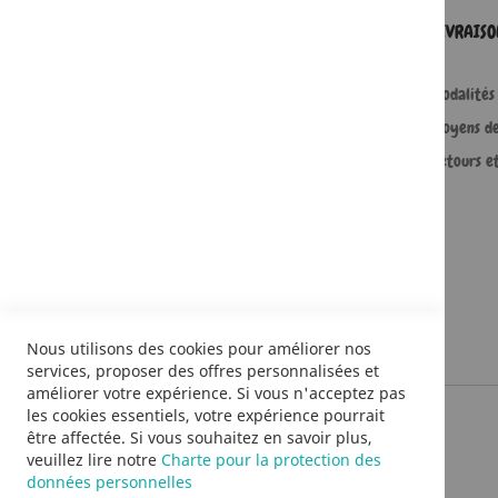
SERVICES
LIVRAIS
Comment passer une commande ?
Modalités 
Commande professionnelle
Moyens d
FAQ
Retours e
Lire en numérique
Nous utilisons des cookies pour améliorer nos
services, proposer des offres personnalisées et
améliorer votre expérience. Si vous n'acceptez pas
les cookies essentiels, votre expérience pourrait
être affectée. Si vous souhaitez en savoir plus,
veuillez lire notre
Charte pour la protection des
données personnelles