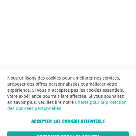
SERVICES
LIVRAISON & PAIEMENT
INFORMATIONS
NOUS CONTACTER
Nous utilisons des cookies pour améliorer nos services,
proposer des offres personnalisées et améliorer votre
expérience. Si vous n'acceptez pas les cookies essentiels,
votre expérience pourrait être affectée. Si vous souhaitez
en savoir plus, veuillez lire notre
Charte pour la protection
des données personnelles
ACCEPTER LES COOKIES ESSENTIELS
Copyright © 2013-2026. Tous droits réservés.