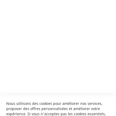
Suivez notre newsletter
Je m'inscris !
ENVOYER
SERVICES
LIVRAISON & PAIEMENT
INFORMATIONS
NOUS CONTACTER
Nous utilisons des cookies pour améliorer nos services,
proposer des offres personnalisées et améliorer votre
expérience. Si vous n'acceptez pas les cookies essentiels,