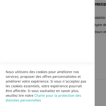
SERVICES
LIVRAIS
Comment passer une commande ?
Modalités 
Commande professionnelle
Moyens d
FAQ
Retours e
Lire en numérique
Nous utilisons des cookies pour améliorer nos
services, proposer des offres personnalisées et
améliorer votre expérience. Si vous n'acceptez pas
les cookies essentiels, votre expérience pourrait
être affectée. Si vous souhaitez en savoir plus,
veuillez lire notre
Charte pour la protection des
données personnelles