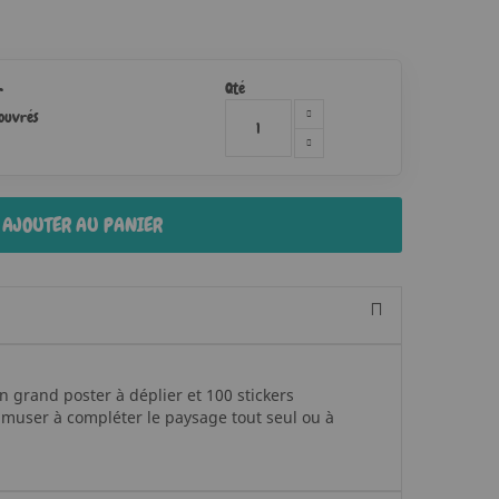
Qté
r
 ouvrés
AJOUTER AU PANIER
 grand poster à déplier et 100 stickers
amuser à compléter le paysage tout seul ou à