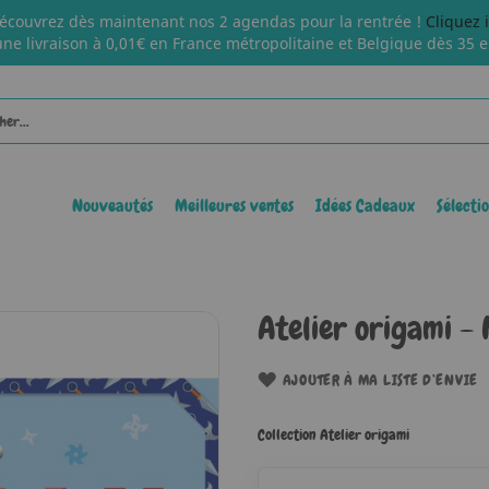
écouvrez dès maintenant nos 2 agendas pour la rentrée !
Cliquez 
une livraison à 0,01€ en France métropolitaine et Belgique dès 35 e
Nouveautés
Meilleures ventes
Idées Cadeaux
Sélecti
Atelier origami - 
AJOUTER À MA LISTE D’ENVIE
Collection Atelier origami