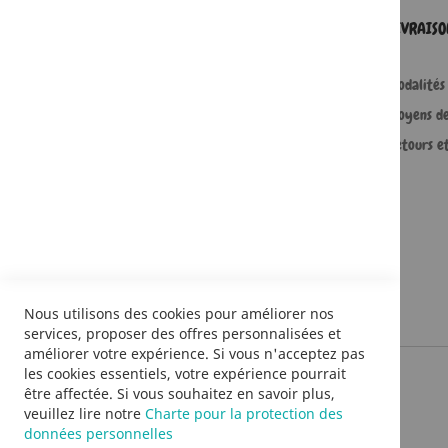
SERVICES
LIVRAIS
Comment passer une commande ?
Modalités 
Commande professionnelle
Moyens d
FAQ
Retours e
Lire en numérique
Nous utilisons des cookies pour améliorer nos
services, proposer des offres personnalisées et
améliorer votre expérience. Si vous n'acceptez pas
les cookies essentiels, votre expérience pourrait
être affectée. Si vous souhaitez en savoir plus,
veuillez lire notre
Charte pour la protection des
données personnelles