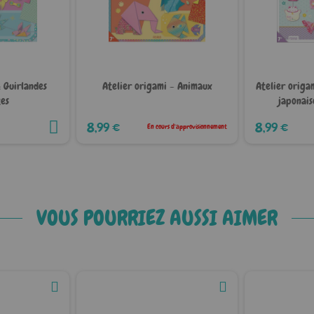
: Guirlandes
Atelier origami - Animaux
Atelier origa
tes
japonai
8,99 €
8,99 €
En cours d'approvisionnement
VOUS POURRIEZ AUSSI AIMER