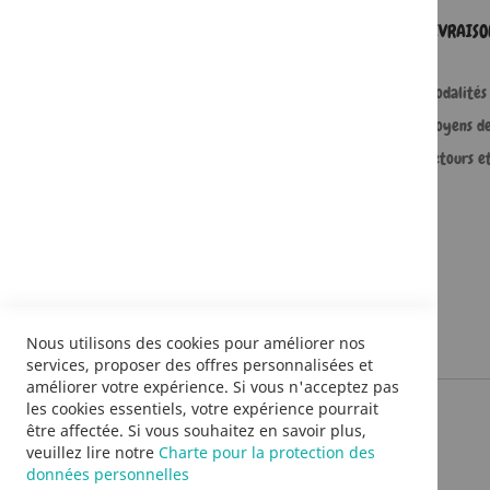
SERVICES
LIVRAIS
Comment passer une commande ?
Modalités 
Commande professionnelle
Moyens d
FAQ
Retours e
Lire en numérique
Nous utilisons des cookies pour améliorer nos
services, proposer des offres personnalisées et
améliorer votre expérience. Si vous n'acceptez pas
les cookies essentiels, votre expérience pourrait
être affectée. Si vous souhaitez en savoir plus,
veuillez lire notre
Charte pour la protection des
données personnelles