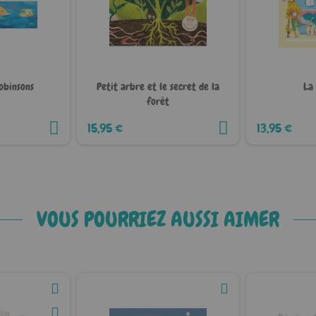
obinsons
Petit arbre et le secret de la
La
forêt
15,95 €
13,95 €
VOUS POURRIEZ AUSSI AIMER