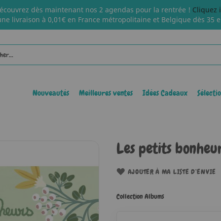
écouvrez dès maintenant nos 2 agendas pour la rentrée !
Cliquez 
une livraison à 0,01€ en France métropolitaine et Belgique dès 35 e
Nouveautés
Meilleures ventes
Idées Cadeaux
Sélecti
Les petits bonheu
AJOUTER À MA LISTE D’ENVIE
Collection Albums