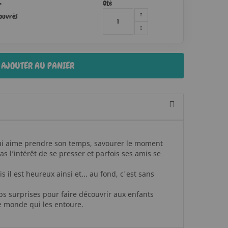
Qté
r
 ouvrés
AJOUTER AU PANIER
i aime prendre son temps, savourer le moment
s l’intérêt de se presser et parfois ses amis se
s il est heureux ainsi et... au fond, c'est sans
ps surprises pour faire découvrir aux enfants
e monde qui les entoure.