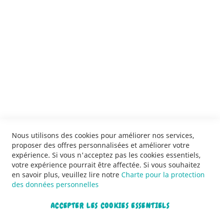
SERVICES
LIVRAISON & PAIEMENT
INFORMATIONS
NOUS CONTACTER
Nous utilisons des cookies pour améliorer nos services,
proposer des offres personnalisées et améliorer votre
expérience. Si vous n'acceptez pas les cookies essentiels,
votre expérience pourrait être affectée. Si vous souhaitez
en savoir plus, veuillez lire notre
Charte pour la protection
des données personnelles
ACCEPTER LES COOKIES ESSENTIELS
Copyright © 2013-2026. Tous droits réservés.