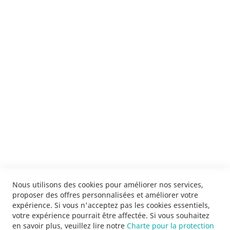
Je m'inscris !
ENVOYER
SERVICES
LIVRAISON & PAIEMENT
INFORMATIONS
NOUS CONTACTER
Nous utilisons des cookies pour améliorer nos services,
proposer des offres personnalisées et améliorer votre
expérience. Si vous n'acceptez pas les cookies essentiels,
votre expérience pourrait être affectée. Si vous souhaitez
en savoir plus, veuillez lire notre
Charte pour la protection