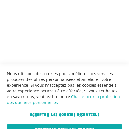
SERVICES
LIVRAISON & PAIEMENT
INFORMATIONS
NOUS CONTACTER
Nous utilisons des cookies pour améliorer nos services,
proposer des offres personnalisées et améliorer votre
expérience. Si vous n'acceptez pas les cookies essentiels,
votre expérience pourrait être affectée. Si vous souhaitez
en savoir plus, veuillez lire notre
Charte pour la protection
des données personnelles
ACCEPTER LES COOKIES ESSENTIELS
Copyright © 2013-2026. Tous droits réservés.