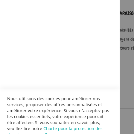
SERVICES
LIVRAIS
Comment passer une commande ?
Modalités 
Commande professionnelle
Moyens d
FAQ
Retours e
Lire en numérique
Nous utilisons des cookies pour améliorer nos
services, proposer des offres personnalisées et
améliorer votre expérience. Si vous n'acceptez pas
les cookies essentiels, votre expérience pourrait
être affectée. Si vous souhaitez en savoir plus,
veuillez lire notre
Charte pour la protection des