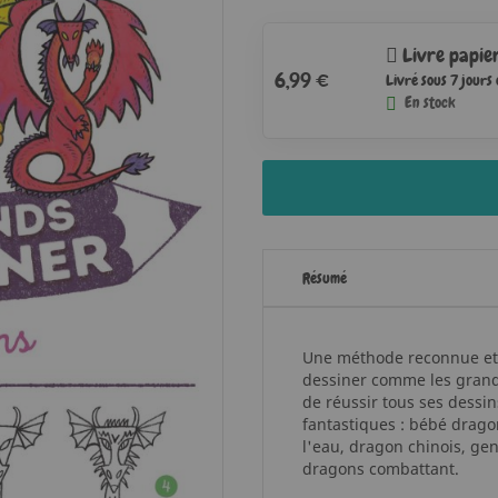
Livre papie
6,99 €
Livré sous 7 jours
En stock
Résumé
Une méthode reconnue et 
dessiner comme les grands
de réussir tous ses dessin
fantastiques : bébé drago
l'eau, dragon chinois, gen
dragons combattant.