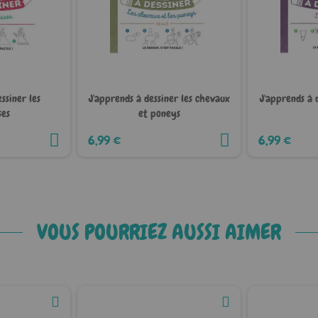
ssiner les
J'apprends à dessiner les chevaux
J'apprends à 
ses
et poneys
6,99 €
6,99 €
VOUS POURRIEZ AUSSI AIMER