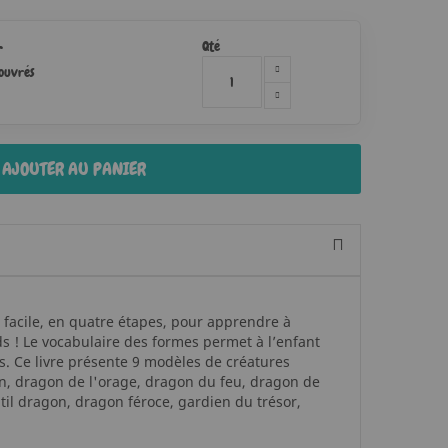
Qté
r
 ouvrés
AJOUTER AU PANIER
facile, en quatre étapes, pour apprendre à
 ! Le vocabulaire des formes permet à l’enfant
s. Ce livre présente 9 modèles de créatures
n, dragon de l'orage, dragon du feu, dragon de
til dragon, dragon féroce, gardien du trésor,