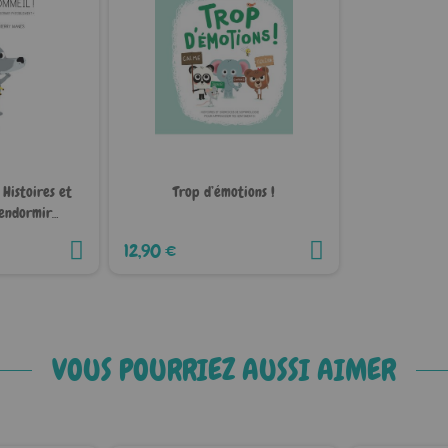
 Histoires et
Trop d’émotions !
'endormir
ment
12,90 €
VOUS POURRIEZ AUSSI AIMER