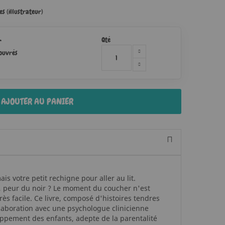
s (illustrateur)
Qté
r
 ouvrés
AJOUTER AU PANIER
ais votre petit rechigne pour aller au lit.
, peur du noir ? Le moment du coucher n'est
s facile. Ce livre, composé d'histoires tendres
llaboration avec une psychologue clinicienne
oppement des enfants, adepte de la parentalité