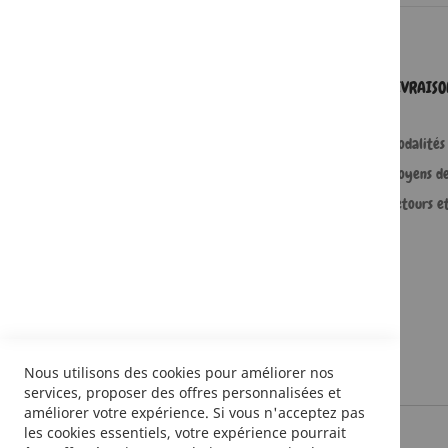
SERVICES
LIVRAIS
Comment passer une commande ?
Modalités 
Commande professionnelle
Moyens d
FAQ
Retours e
Lire en numérique
Nous utilisons des cookies pour améliorer nos
services, proposer des offres personnalisées et
améliorer votre expérience. Si vous n'acceptez pas
les cookies essentiels, votre expérience pourrait