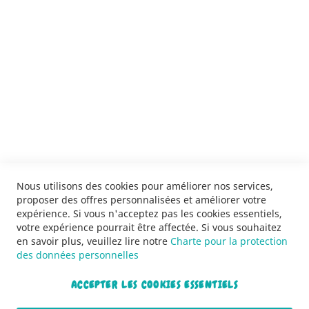
SERVICES
LIVRAISON & PAIEMENT
INFORMATIONS
NOUS CONTACTER
Nous utilisons des cookies pour améliorer nos services,
proposer des offres personnalisées et améliorer votre
expérience. Si vous n'acceptez pas les cookies essentiels,
votre expérience pourrait être affectée. Si vous souhaitez
en savoir plus, veuillez lire notre
Charte pour la protection
des données personnelles
ACCEPTER LES COOKIES ESSENTIELS
Copyright © 2013-2026. Tous droits réservés.