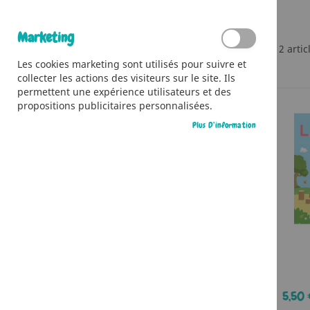
Marketing
2
artic
Ma Liste D’envies
Les cookies marketing sont utilisés pour suivre et
collecter les actions des visiteurs sur le site. Ils
Il n’y a aucun article dans votre liste
permettent une expérience utilisateurs et des
d’envies.
propositions publicitaires personnalisées.
Plus D’information
5,50 