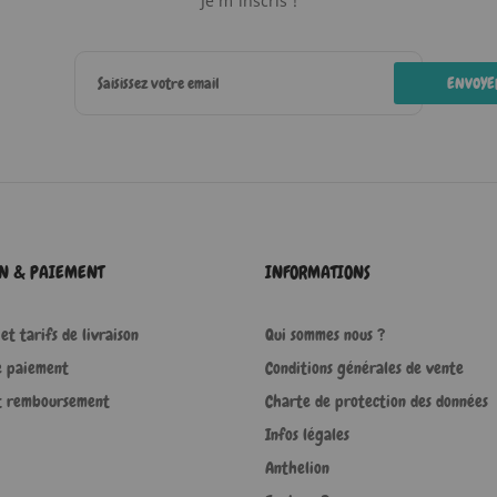
Je m'inscris !
ENVOYE
ON & PAIEMENT
INFORMATIONS
et tarifs de livraison
Qui sommes nous ?
e paiement
Conditions générales de vente
t remboursement
Charte de protection des données
Infos légales
Anthelion