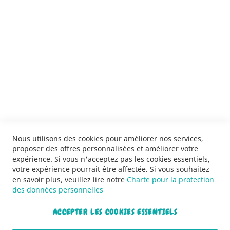
SERVICES
LIVRAISON & PAIEMENT
INFORMATIONS
NOUS CONTACTER
Nous utilisons des cookies pour améliorer nos services,
proposer des offres personnalisées et améliorer votre
expérience. Si vous n'acceptez pas les cookies essentiels,
votre expérience pourrait être affectée. Si vous souhaitez
en savoir plus, veuillez lire notre
Charte pour la protection
des données personnelles
ACCEPTER LES COOKIES ESSENTIELS
Copyright © 2013-2026. Tous droits réservés.