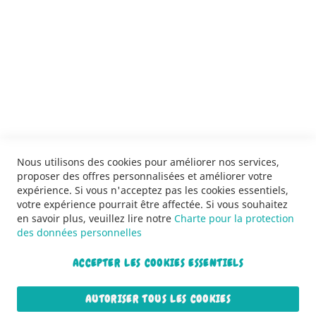
SERVICES
LIVRAISON & PAIEMENT
INFORMATIONS
NOUS CONTACTER
Nous utilisons des cookies pour améliorer nos services,
proposer des offres personnalisées et améliorer votre
expérience. Si vous n'acceptez pas les cookies essentiels,
votre expérience pourrait être affectée. Si vous souhaitez
en savoir plus, veuillez lire notre
Charte pour la protection
des données personnelles
ACCEPTER LES COOKIES ESSENTIELS
Copyright © 2013-2026. Tous droits réservés.
AUTORISER TOUS LES COOKIES