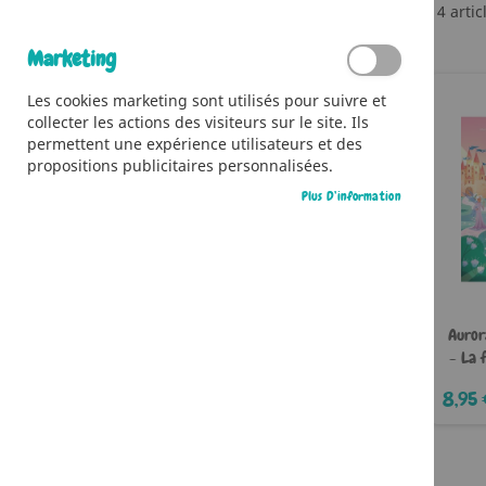
4
artic
Ma Liste D’envies
Marketing
Il n’y a aucun article dans votre liste
d’envies.
Les cookies marketing sont utilisés pour suivre et
collecter les actions des visiteurs sur le site. Ils
permettent une expérience utilisateurs et des
propositions publicitaires personnalisées.
Plus D’information
Auror
- La 
8,95 