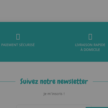
PAIEMENT SÉCURISÉ
LIVRAISON RAPIDE
À DOMICILE
Suivez notre newsletter
Je m'inscris !