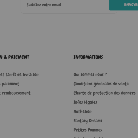
ENVOYE
ON & PAIEMENT
INFORMATIONS
et tarifs de livraison
Qui sommes nous ?
e paiement
Conditions générales de vente
t remboursement
Charte de protection des données
Infos légales
Anthelion
Fantasy Dreams
Petites Pommes