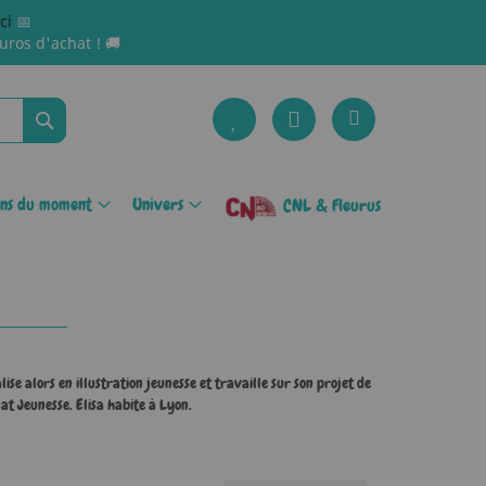
ici
📅
uros d'achat ! 🚚
Rechercher
ons du moment
Univers
CNL & Fleurus
lise alors en illustration jeunesse et travaille sur son projet de
nat Jeunesse. Elisa habite à Lyon.