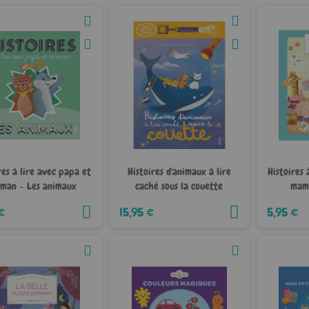
res à lire avec papa et
Histoires d'animaux à lire
Histoires 
man - Les animaux
caché sous la couette
mama
€
15,95 €
5,95 €