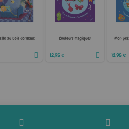
elle au bois dormant
Couleurs magiques
Mon pet
€
12,95 €
12,95 €