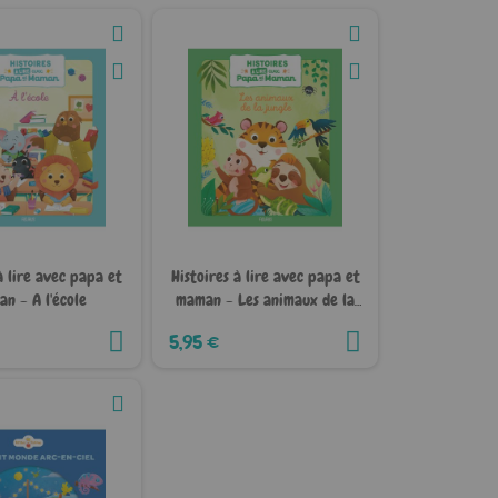
à lire avec papa et
Histoires à lire avec papa et
n - A l'école
maman - Les animaux de la
jungle
5,95 €