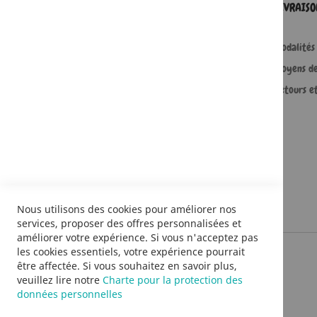
SERVICES
LIVRAIS
Comment passer une commande ?
Modalités 
Commande professionnelle
Moyens d
FAQ
Retours e
Lire en numérique
Nous utilisons des cookies pour améliorer nos
services, proposer des offres personnalisées et
améliorer votre expérience. Si vous n'acceptez pas
les cookies essentiels, votre expérience pourrait
être affectée. Si vous souhaitez en savoir plus,
veuillez lire notre
Charte pour la protection des
données personnelles