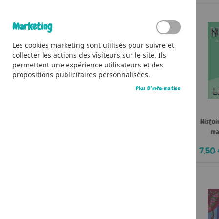
Il n’y a aucun article dans votre liste
d’envies.
Marketing
Les cookies marketing sont utilisés pour suivre et
collecter les actions des visiteurs sur le site. Ils
permettent une expérience utilisateurs et des
propositions publicitaires personnalisées.
Plus D’information
Histoi
ma
7,50 