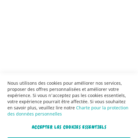
SERVICES
LIVRAISON & PAIEMENT
INFORMATIONS
NOUS CONTACTER
Nous utilisons des cookies pour améliorer nos services,
proposer des offres personnalisées et améliorer votre
expérience. Si vous n'acceptez pas les cookies essentiels,
votre expérience pourrait être affectée. Si vous souhaitez
en savoir plus, veuillez lire notre
Charte pour la protection
des données personnelles
ACCEPTER LES COOKIES ESSENTIELS
Copyright © 2013-2026. Tous droits réservés.