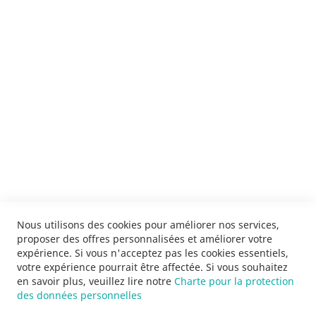
ENVOYER
SERVICES
LIVRAISON & PAIEMENT
INFORMATIONS
NOUS CONTACTER
Nous utilisons des cookies pour améliorer nos services,
proposer des offres personnalisées et améliorer votre
expérience. Si vous n'acceptez pas les cookies essentiels,
votre expérience pourrait être affectée. Si vous souhaitez
en savoir plus, veuillez lire notre
Charte pour la protection
des données personnelles