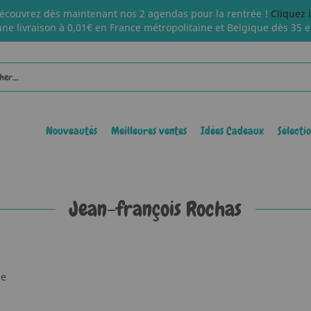
écouvrez dès maintenant nos 2 agendas pour la rentrée !
Cliquez 
une livraison à 0,01€ en France métropolitaine et Belgique dès 35 e
Nouveautés
Meilleures ventes
Idées Cadeaux
Sélecti
Jean-françois Rochas
le