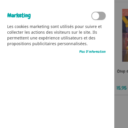
Il n’y a aucun article dans votre liste
d’envies.
Marketing
Les cookies marketing sont utilisés pour suivre et
collecter les actions des visiteurs sur le site. Ils
permettent une expérience utilisateurs et des
propositions publicitaires personnalisées.
Plus D’information
Coup d
15,95