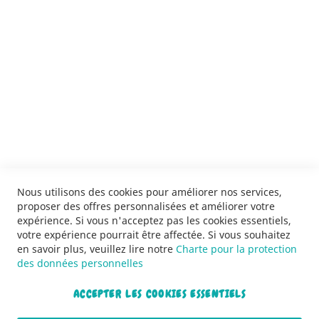
SERVICES
LIVRAISON & PAIEMENT
INFORMATIONS
NOUS CONTACTER
Nous utilisons des cookies pour améliorer nos services,
proposer des offres personnalisées et améliorer votre
expérience. Si vous n'acceptez pas les cookies essentiels,
votre expérience pourrait être affectée. Si vous souhaitez
en savoir plus, veuillez lire notre
Charte pour la protection
des données personnelles
ACCEPTER LES COOKIES ESSENTIELS
Copyright © 2013-2026. Tous droits réservés.