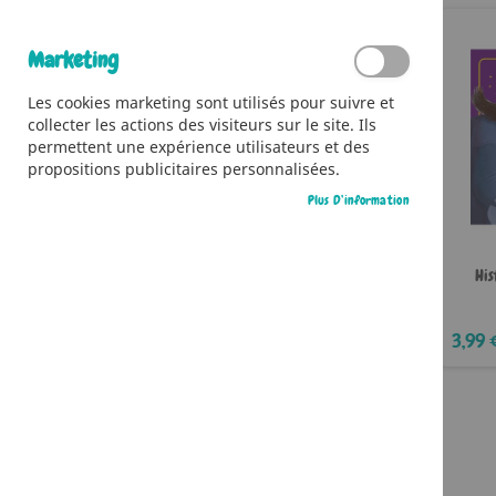
Il n’y a aucun article dans votre liste
d’envies.
Marketing
Les cookies marketing sont utilisés pour suivre et
collecter les actions des visiteurs sur le site. Ils
permettent une expérience utilisateurs et des
propositions publicitaires personnalisées.
Plus D’information
His
3,99 