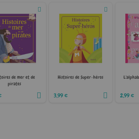
toires de mer et de
Histoires de Super-héros
L'alphab
pirates
€
3,99 €
2,99 €