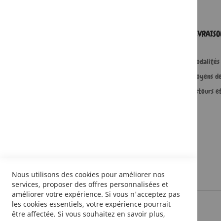
SERVICES
LIVRAIS
Comment passer une commande ?
Modalités 
Commande professionnelle
Moyens d
FAQ
Retours e
Lire en numérique
Nous utilisons des cookies pour améliorer nos
services, proposer des offres personnalisées et
améliorer votre expérience. Si vous n'acceptez pas
les cookies essentiels, votre expérience pourrait
être affectée. Si vous souhaitez en savoir plus,