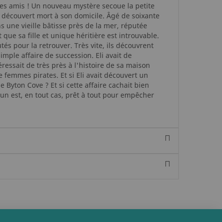
s amis ! Un nouveau mystère secoue la petite
st découvert mort à son domicile. Âgé de soixante
ns une vieille bâtisse près de la mer, réputée
 que sa fille et unique héritière est introuvable.
tés pour la retrouver. Très vite, ils découvrent
imple affaire de succession. Eli avait de
ressait de très près à l'histoire de sa maison
e femmes pirates. Et si Eli avait découvert un
de Byton Cove ? Et si cette affaire cachait bien
un est, en tout cas, prêt à tout pour empêcher