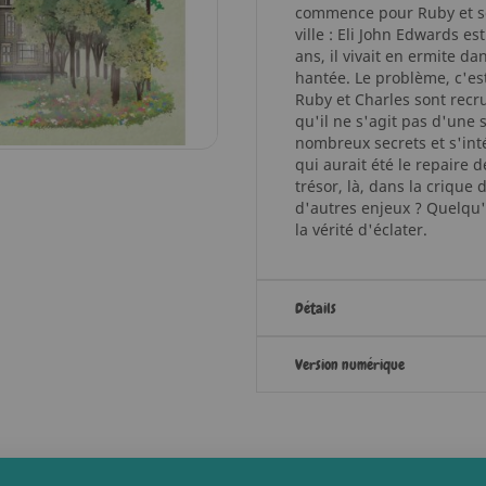
commence pour Ruby et se
ville : Eli John Edwards e
ans, il vivait en ermite da
hantée. Le problème, c'est
Ruby et Charles sont recru
qu'il ne s'agit pas d'une s
nombreux secrets et s'inté
qui aurait été le repaire d
trésor, là, dans la crique 
d'autres enjeux ? Quelqu'
la vérité d'éclater.
Détails
Version numérique