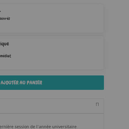
r
 ouvrés
ique
mmédiat
AJOUTER AU PANIER
dernière session de l'année universitaire