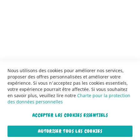
SERVICES
LIVRAISON & PAIEMENT
INFORMATIONS
NOUS CONTACTER
Nous utilisons des cookies pour améliorer nos services,
proposer des offres personnalisées et améliorer votre
expérience. Si vous n'acceptez pas les cookies essentiels,
votre expérience pourrait être affectée. Si vous souhaitez
en savoir plus, veuillez lire notre
Charte pour la protection
des données personnelles
ACCEPTER LES COOKIES ESSENTIELS
Copyright © 2013-2026. Tous droits réservés.
AUTORISER TOUS LES COOKIES