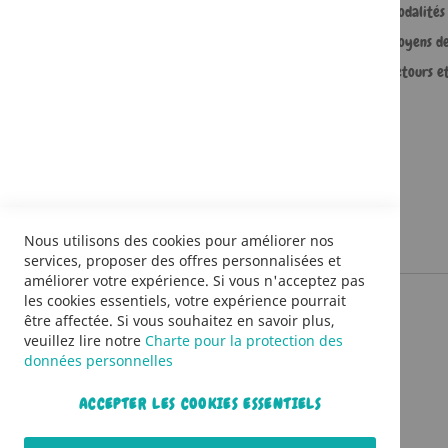
Comment passer une commande ?
Modalités 
Commande professionnelle
Moyens d
FAQ
Retours e
Lire en numérique
Nous utilisons des cookies pour améliorer nos
services, proposer des offres personnalisées et
améliorer votre expérience. Si vous n'acceptez pas
les cookies essentiels, votre expérience pourrait
être affectée. Si vous souhaitez en savoir plus,
veuillez lire notre
Charte pour la protection des
données personnelles
ACCEPTER LES COOKIES ESSENTIELS