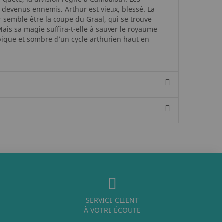
devenus ennemis. Arthur est vieux, blessé. La
r semble être la coupe du Graal, qui se trouve
ais sa magie suffira-t-elle à sauver le royaume
épique et sombre d’un cycle arthurien haut en
SERVICE CLIENT
À VOTRE ÉCOUTE