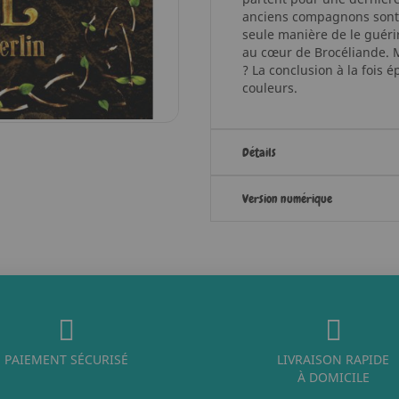
anciens compagnons sont 
seule manière de le guéri
au cœur de Brocéliande. M
? La conclusion à la fois 
couleurs.
Détails
Version numérique
PAIEMENT SÉCURISÉ
LIVRAISON RAPIDE
À DOMICILE