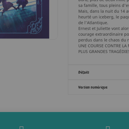
sa famille, tous pleins d'e
Mais, dans la nuit du 14 au
heurté un iceberg, le paqu
de l'Atlantique.
Ernest et Juliette vont alo
courage extraordinaire po
perdus dans le chaos du 
UNE COURSE CONTRE LA
PLUS GRANDES TRAGÉDIES
Détails
Version numérique