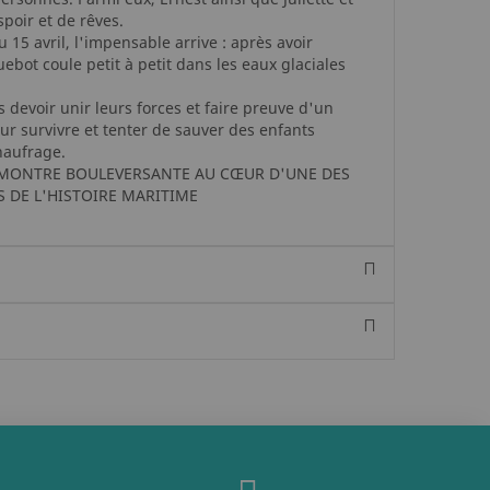
spoir et de rêves.
 15 avril, l'impensable arrive : après avoir
ebot coule petit à petit dans les eaux glaciales
rs devoir unir leurs forces et faire preuve d'un
ur survivre et tenter de sauver des enfants
naufrage.
 MONTRE BOULEVERSANTE AU CŒUR D'UNE DES
 DE L'HISTOIRE MARITIME