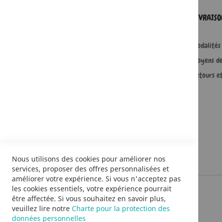
SERVICES
LIVRAIS
Comment passer une commande ?
Modalités 
Commande professionnelle
Moyens d
FAQ
Retours e
Lire en numérique
Nous utilisons des cookies pour améliorer nos
services, proposer des offres personnalisées et
améliorer votre expérience. Si vous n'acceptez pas
les cookies essentiels, votre expérience pourrait
être affectée. Si vous souhaitez en savoir plus,
veuillez lire notre
Charte pour la protection des
données personnelles