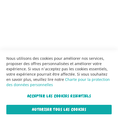
SERVICES
LIVRAISON & PAIEMENT
INFORMATIONS
NOUS CONTACTER
Nous utilisons des cookies pour améliorer nos services,
proposer des offres personnalisées et améliorer votre
expérience. Si vous n'acceptez pas les cookies essentiels,
votre expérience pourrait être affectée. Si vous souhaitez
en savoir plus, veuillez lire notre
Charte pour la protection
des données personnelles
ACCEPTER LES COOKIES ESSENTIELS
Copyright © 2013-2026. Tous droits réservés.
AUTORISER TOUS LES COOKIES