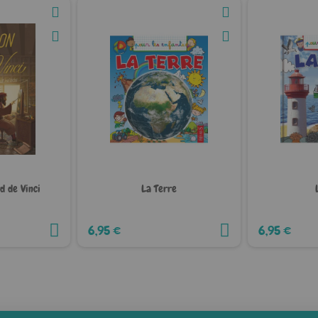
d de Vinci
La Terre
6,95 €
6,95 €