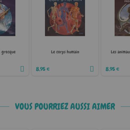
e grecque
Le corps humain
Les animau
8,95 €
8,95 €
VOUS POURRIEZ AUSSI AIMER