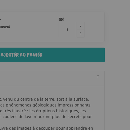
Qté
r
 ouvrés
AJOUTER AU PANIER
venu du centre de la terre, sort à la surface,
 ces phénomènes géologiques impressionnants
très illustré : les éruptions historiques, les
s coulées de lave n'auront plus de secrets pour
couvre des images à découper pour apprendre en