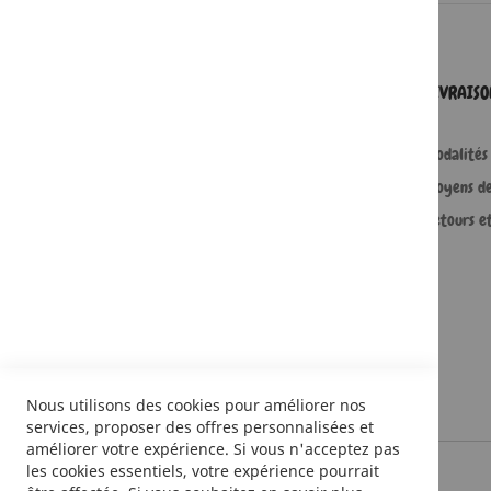
SERVICES
LIVRAIS
Comment passer une commande ?
Modalités 
Commande professionnelle
Moyens d
FAQ
Retours e
Lire en numérique
Nous utilisons des cookies pour améliorer nos
services, proposer des offres personnalisées et
améliorer votre expérience. Si vous n'acceptez pas
les cookies essentiels, votre expérience pourrait