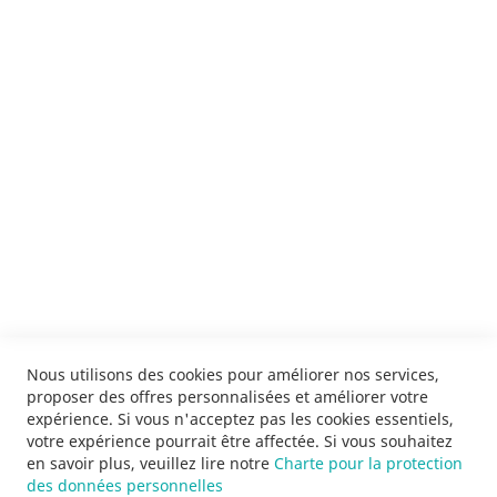
Je m'inscris !
ENVOYER
SERVICES
LIVRAISON & PAIEMENT
INFORMATIONS
NOUS CONTACTER
Nous utilisons des cookies pour améliorer nos services,
proposer des offres personnalisées et améliorer votre
expérience. Si vous n'acceptez pas les cookies essentiels,
votre expérience pourrait être affectée. Si vous souhaitez
en savoir plus, veuillez lire notre
Charte pour la protection
des données personnelles